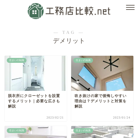
― TAG ―
デメリット
住まいの知識
住まいの知識
脱衣所にクローゼットを設置
吹き抜けの家で後悔しやすい
するメリット｜必要な広さも
理由は？デメリットと対策を
解説
解説
2023/02/21
2023/01/24
住まいの知識
住まいの知識