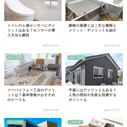
トイレの人感センサーにデメ
建物の基礎とは｜主な種類と
リットはある？センサーの導
メリット・デメリットを紹介
入方法も解説
2023/01/24
2023/01/24
住まいの知識
住まいの知識
ツーバイフォー工法のデメリ
平屋にはデメリットもある？
ットは？基本情報やおすすめ
人気の理由や失敗を回避する
のケースも
ポイントも
2023/01/10
2022/12/27
住まいの知識
工務店比較