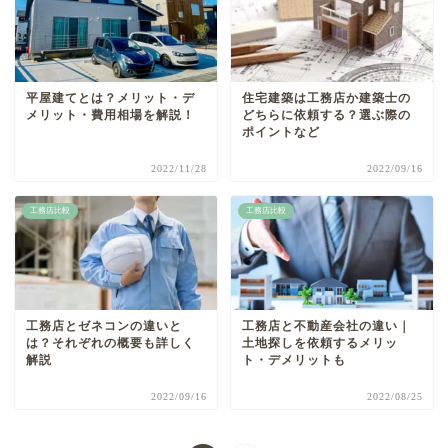
平屋建てとは？メリット・デ
住宅建築は工務店か建築士の
メリット・費用相場を解説！
どちらに依頼する？選ぶ際の
ポイントなど
2022/11/28
2022/09/16
工務店比較
工務店比較
工務店とゼネコンの違いと
工務店と不動産会社の違い｜
は？それぞれの概要も詳しく
土地探しを依頼するメリッ
解説
ト・デメリットも
2022/09/16
2022/08/25