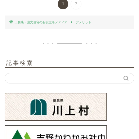
1
2
工務店・注文住宅のお役立ちメディア
デメリット
記事検索