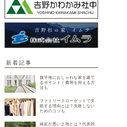
新着記事
旗竿地におしゃれな家を建て
るポイント｜費用を抑える方
法も
ファミリークローゼットで失
敗する理由とは？失敗しない
ためのコツも
縁起が悪い土地とは？代表的