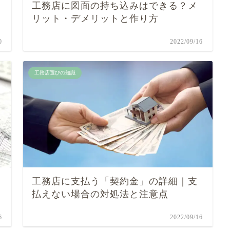
工務店に図面の持ち込みはできる？メ
リット・デメリットと作り方
0
2022/09/16
工務店選びの知識
工務店に支払う「契約金」の詳細｜支
払えない場合の対処法と注意点
6
2022/09/16