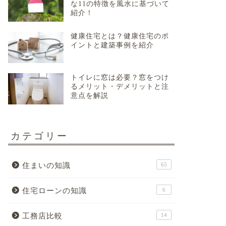
な11の特徴を風水に基づいて
紹介！
健康住宅とは？健康住宅のポ
イントと建築事例を紹介
トイレに窓は必要？窓をつけ
るメリット・デメリットと注
意点を解説
カテゴリー
住まいの知識
65
住宅ローンの知識
6
工務店比較
14