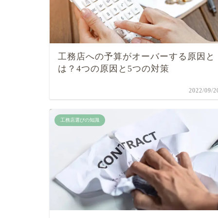
工務店への予算がオーバーする原因と
は？4つの原因と5つの対策
2022/09/2
工務店選びの知識