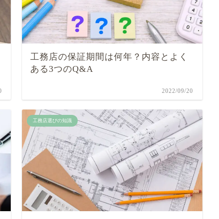
工務店の保証期間は何年？内容とよく
ある3つのQ&A
0
2022/09/20
工務店選びの知識