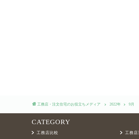
工務店・注文住宅のお役立ちメディア
2022年
9月
工務店比較
工務店