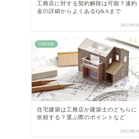
工務店に対する契約解除は可能？違約
金の詳細からよくあるQ&Aまで
2022/09/2
工務店比較
住宅建築は工務店か建築士のどちらに
依頼する？選ぶ際のポイントなど
2022/09/1