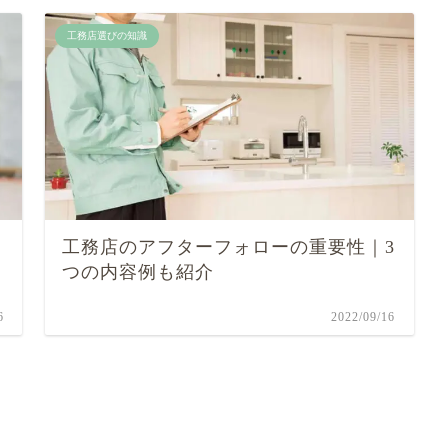
工務店選びの知識
工務店のアフターフォローの重要性｜3
つの内容例も紹介
6
2022/09/16