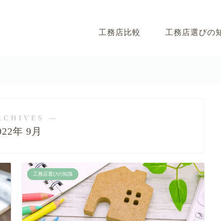
工務店比較
工務店選びの
RCHIVES ―
022年 9月
工務店選びの知識