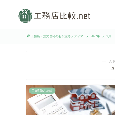
工務店・注文住宅のお役立ちメディア
2022年
9月
― A
2
工務店選びの知識