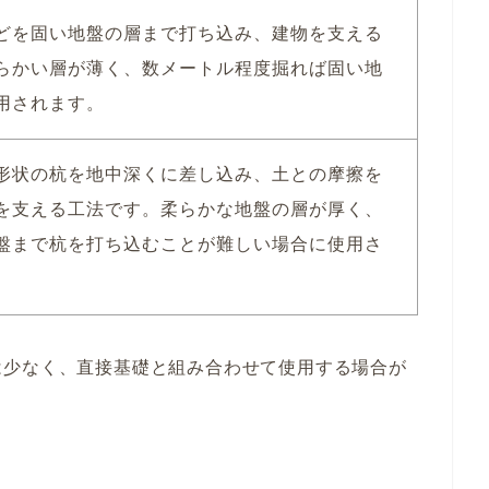
どを固い地盤の層まで打ち込み、建物を支える
らかい層が薄く、数メートル程度掘れば固い地
用されます。
形状の杭を地中深くに差し込み、土との摩擦を
を支える工法です。柔らかな地盤の層が厚く、
盤まで杭を打ち込むことが難しい場合に使用さ
は少なく、直接基礎と組み合わせて使用する場合が