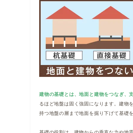
建物の基礎とは、地面と建物をつなぎ、
るほど地盤は固く強固になります。建物
持つ地盤の層まで地面を掘り下げて基礎
基礎の役割は、建物からの垂直な力や地