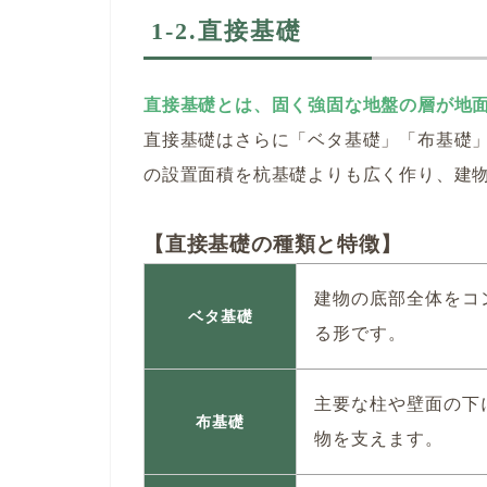
1-2.直接基礎
直接基礎とは、固く強固な地盤の層が地
直接基礎はさらに「ベタ基礎」「布基礎」
の設置面積を杭基礎よりも広く作り、建
【直接基礎の種類と特徴】
建物の底部全体をコ
ベタ基礎
る形です。
主要な柱や壁面の下
布基礎
物を支えます。