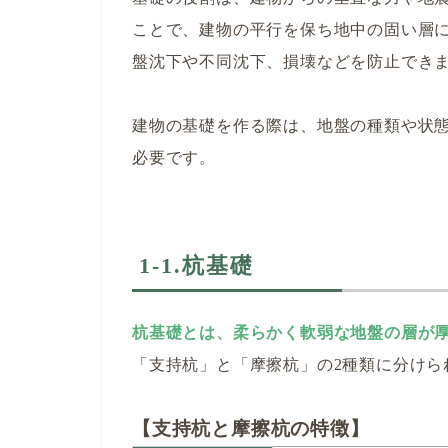
ことで、建物の平行を保ち地中の固い層
盤沈下や不同沈下、損壊などを防止でき
建物の基礎を作る際は、地盤の種類や状
必要です。
1-1.杭基礎
杭基礎とは、柔らかく軟弱な地盤の層が
「支持杭」と「摩擦杭」の2種類に分けら
【支持杭と摩擦杭の特徴】