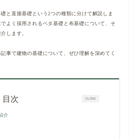
礎と直接基礎という2つの種類に分けて解説しま
宅でよく採用されるベタ基礎と布基礎について、そ
紹介します。
の記事で建物の基礎について、ぜひ理解を深めてく
目次
CLOSE
紹介