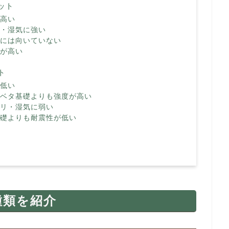
ット
が高い
リ・湿気に強い
冷地には向いていない
トが高い
ト
が低い
的にベタ基礎よりも強度が高い
アリ・湿気に弱い
タ基礎よりも耐震性が低い
種類を紹介