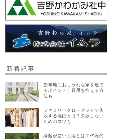
新着記事
旗竿地におしゃれな家を建て
るポイント｜費用を抑える方
法も
ファミリークローゼットで失
敗する理由とは？失敗しない
ためのコツも
縁起が悪い土地とは？代表的