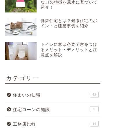
な11の特徴を風水に基づいて
紹介！
健康住宅とは？健康住宅のポ
イントと建築事例を紹介
トイレに窓は必要？窓をつけ
るメリット・デメリットと注
意点を解説
カテゴリー
住まいの知識
65
住宅ローンの知識
6
工務店比較
14