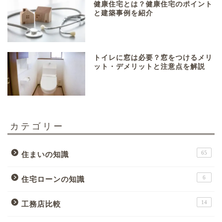
健康住宅とは？健康住宅のポイント
と建築事例を紹介
トイレに窓は必要？窓をつけるメリ
ット・デメリットと注意点を解説
カテゴリー
65
住まいの知識
6
住宅ローンの知識
14
工務店比較