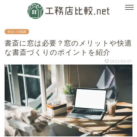
住まいの知識
書斎に窓は必要？窓のメリットや快適
な書斎づくりのポイントを紹介
2023/03/07