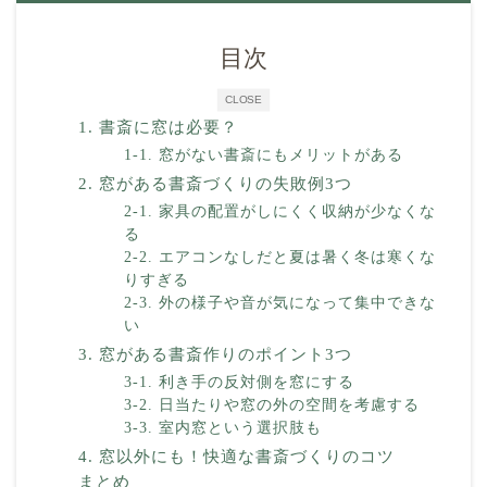
目次
CLOSE
1. 書斎に窓は必要？
1-1. 窓がない書斎にもメリットがある
2. 窓がある書斎づくりの失敗例3つ
2-1. 家具の配置がしにくく収納が少なくな
る
2-2. エアコンなしだと夏は暑く冬は寒くな
りすぎる
2-3. 外の様子や音が気になって集中できな
い
3. 窓がある書斎作りのポイント3つ
3-1. 利き手の反対側を窓にする
3-2. 日当たりや窓の外の空間を考慮する
3-3. 室内窓という選択肢も
4. 窓以外にも！快適な書斎づくりのコツ
まとめ