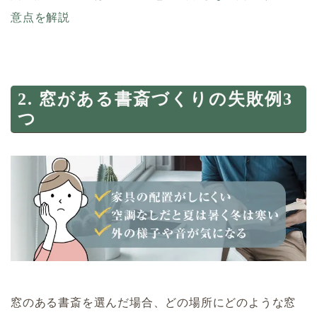
意点を解説
2. 窓がある書斎づくりの失敗例3
つ
窓のある書斎を選んだ場合、どの場所にどのような窓