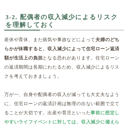
3-2. 配偶者の収入減少によるリスク
を理解しておく
産休や育休、また病気や事故などによって
夫婦のどち
らかが休職すると、収入減少によって住宅ローン返済
額が生活上の負担
となる恐れがあります。住宅ローン
の返済期間は長期にわたるため、収入減少によるリス
クを考えておきましょう。
万が一、自身や配偶者の収入が減っても大丈夫なよう
に、住宅ローンの返済計画は無理の出ない範囲で立て
ることが大切です。出産や育児といった
事前に想定し
やすいライフイベントに対しては、収入減少に備えら