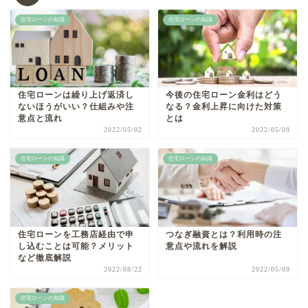
住宅ローンの知識
住宅ローンの知識
住宅ローンは繰り上げ返済し
今後の住宅ローン金利はどう
ないほうがいい？仕組みや注
なる？金利上昇に向けた対策
意点と流れ
とは
2022/05/02
2022/05/09
住宅ローンの知識
住宅ローンの知識
住宅ローンを工務店経由で申
つなぎ融資とは？利用時の注
し込むことは可能？メリット
意点や流れを解説
など徹底解説
2022/08/22
2022/05/09
住宅ローンの知識