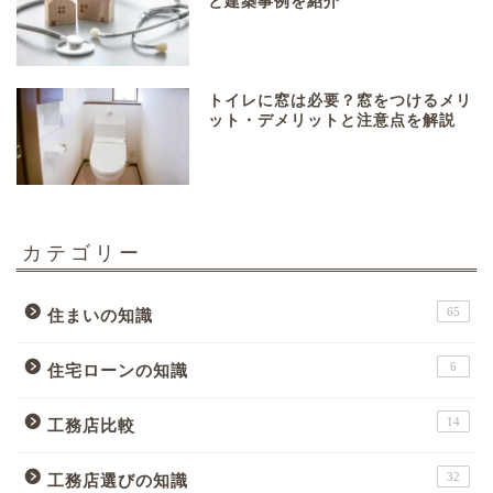
と建築事例を紹介
トイレに窓は必要？窓をつけるメリ
ット・デメリットと注意点を解説
カテゴリー
65
住まいの知識
6
住宅ローンの知識
14
工務店比較
32
工務店選びの知識