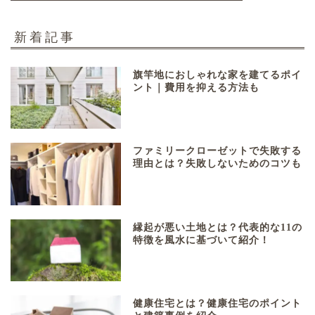
新着記事
旗竿地におしゃれな家を建てるポイ
ント｜費用を抑える方法も
ファミリークローゼットで失敗する
理由とは？失敗しないためのコツも
縁起が悪い土地とは？代表的な11の
特徴を風水に基づいて紹介！
健康住宅とは？健康住宅のポイント