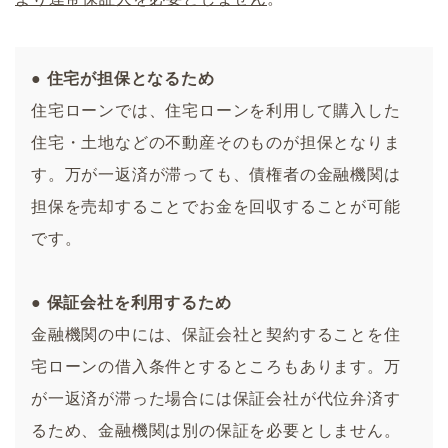
● 住宅が担保となるため
住宅ローンでは、住宅ローンを利用して購入した
住宅・土地などの不動産そのものが担保となりま
す。万が一返済が滞っても、債権者の金融機関は
担保を売却することでお金を回収することが可能
です。
● 保証会社を利用するため
金融機関の中には、保証会社と契約することを住
宅ローンの借入条件とするところもあります。万
が一返済が滞った場合には保証会社が代位弁済す
るため、金融機関は別の保証を必要としません。