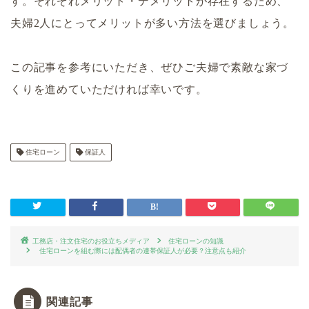
す。それぞれメリット・デメリットが存在するため、
夫婦2人にとってメリットが多い方法を選びましょう。
この記事を参考にいただき、ぜひご夫婦で素敵な家づ
くりを進めていただければ幸いです。
住宅ローン
保証人
工務店・注文住宅のお役立ちメディア
住宅ローンの知識
住宅ローンを組む際には配偶者の連帯保証人が必要？注意点も紹介
関連記事