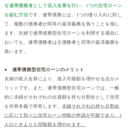
を連帯債務者として収入合算を行い、1つの住宅ローン
を組む方法
です。連帯債務とは、1つの借り入れに対し
て、複数の債務者が同等の返済義務を負うことを指し
ます。夫婦で連帯債務型住宅ローンを利用する場合に
おいても、連帯債務者は主債務者と同等の返済義務を
負います。
● 連帯債務型住宅ローンのメリット
夫婦の収入合算により、借入可能額を増やせる点がメ
リットです。また、連帯債務型住宅ローンでは、一般
的に夫婦がそれぞれの出資額を持ち分割合として住宅
を共有名義で所有します。
夫婦それぞれの持ち分割合
に応じて別々に住宅ローン控除の申請が可能であり、1
人のときよりも控除額を増やせます。