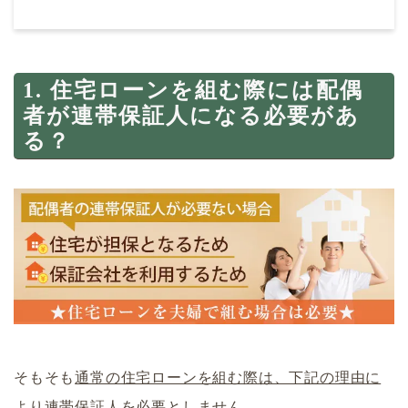
1. 住宅ローンを組む際には配偶
者が連帯保証人になる必要があ
る？
そもそも
通常の住宅ローンを組む際は、下記の理由に
より連帯保証人を必要としません
。