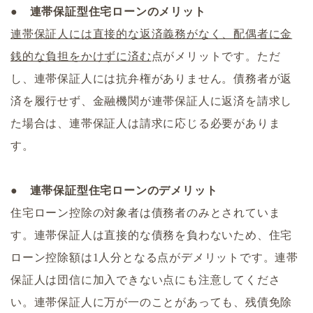
● 連帯保証型住宅ローンのメリット
連帯保証人には直接的な返済義務がなく、配偶者に金
銭的な負担をかけずに済む
点がメリットです。ただ
し、連帯保証人には抗弁権がありません。債務者が返
済を履行せず、金融機関が連帯保証人に返済を請求し
た場合は、連帯保証人は請求に応じる必要がありま
す。
● 連帯保証型住宅ローンのデメリット
住宅ローン控除の対象者は債務者のみとされていま
す。連帯保証人は直接的な債務を負わないため、住宅
ローン控除額は1人分となる点がデメリットです。連帯
保証人は団信に加入できない点にも注意してくださ
い。連帯保証人に万が一のことがあっても、残債免除