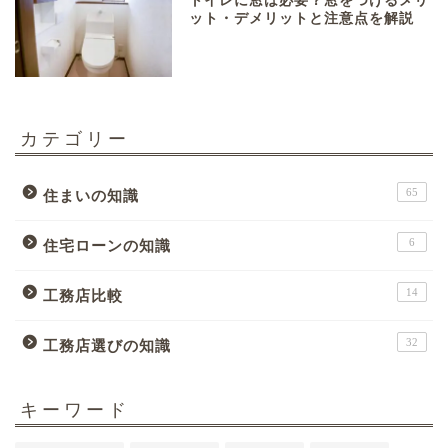
トイレに窓は必要？窓をつけるメリ
ット・デメリットと注意点を解説
カテゴリー
65
住まいの知識
6
住宅ローンの知識
14
工務店比較
32
工務店選びの知識
キーワード