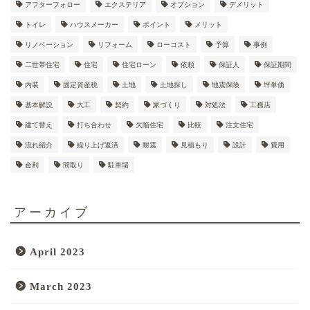
アフターフォロー
エクステリア
オプション
デメリット
トイレ
ハウスメーカー
ポイント
メリット
リノベーション
リフォーム
ローコスト
予算
事例
二世帯住宅
住宅
住宅ローン
依頼
保証人
保証期間
内装
固定資産税
土地
土地探し
地震保険
坪単価
基本解説
大工
契約
家づくり
対処法
工務店
建て替え
打ち合わせ
欠陥住宅
比較
注文住宅
流れ紹介
繰り上げ返済
耐震
見積もり
設計
費用
金利
間取り
駐車場
アーカイブ
April 2023
March 2023