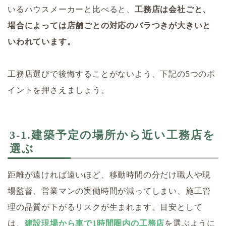
いるハウスメーカーと比べると、
工務店は会社ごと、
場合によっては店舗ごとの対応のバラつきが大きいと
いわれています。
工務店選びで後悔することがないよう、下記の5つのポ
イントを押さえましょう。
3-1.建築予定の場所から近い工務店を
選ぶ
距離が遠ければ遠いほど、移動時間の分だけ職人や現
場監督、営業マンの実働時間が減ってしまい、施工管
理の品質が下がるリスクが生まれます。目安として
は、
建設現場から車で1時間圏内の工務店
を選ぶように